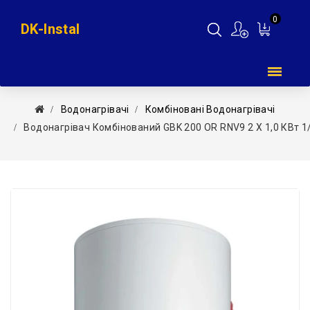
0
DK-Instal
Мій
кошик
Водонагрівачі
Комбіновані Водонагрівачі
Водонагрівач Комбінований GBK 200 OR RNV9 2 Х 1,0 КВт 1