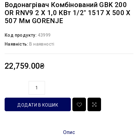
Водонагрівач Комбінований GBK 200
OR RNV9 2 Х 1,0 КВт 1/2″ 1517 X 500 X
507 Мм GORENJE
Код продукту:
43999
Наявність:
В наявності
22,759.00₴
кількість
ДОДАТИ В КОШИК
Опис