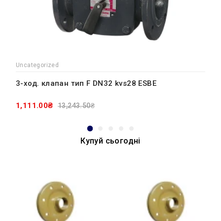
Uncategorized
3-ход. клапан тип F DN32 kvs28 ESBE
1,111.00₴
13,243.50₴
Купуй сьогодні