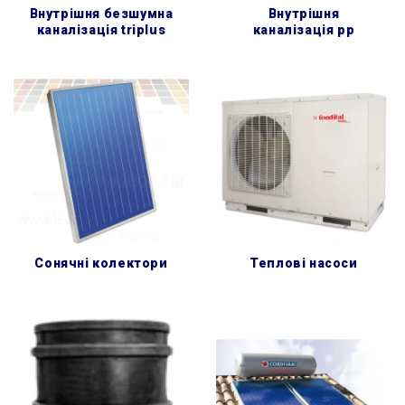
внутрішня безшумна
внутрішня
каналізація triplus
каналізація pp
сонячні колектори
теплові насоси