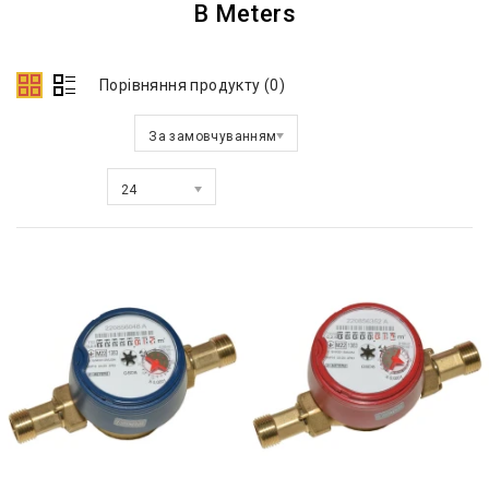
B Meters
Порівняння продукту (0)
Сортувати за:
За замовчуванням
Показати:
24