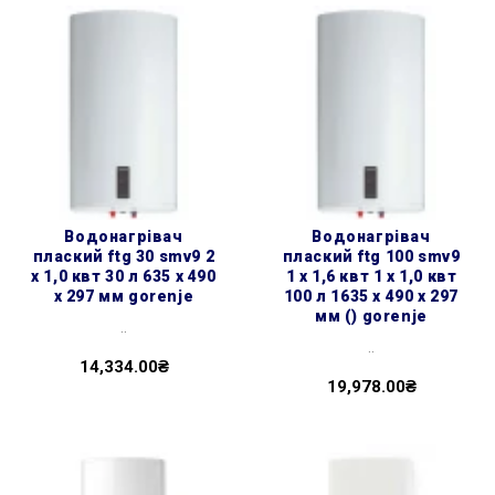
водонагрівач
водонагрівач
плаский ftg 30 smv9 2
плаский ftg 100 smv9
х 1,0 квт 30 л 635 x 490
1 х 1,6 квт 1 х 1,0 квт
x 297 мм gorenje
100 л 1635 x 490 x 297
мм () gorenje
..
..
14,334.00₴
19,978.00₴