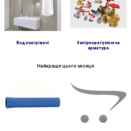
водонагрівачі
запірнорегулююча
арматура
Найкраще цього місяця