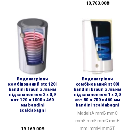
10,763.00₴
водонагрівач
водонагрівач
комбінований stx 120l
комбінований st 80l
bandini braun з лівим
bandini braun з лівим
підключенням 2 х 0,9
підключенням 1 х 2,0
квт 120 л 1000 x 460
квт 80 л 700 x 460 мм
мм bandini
bandini scaldabagni
scaldabagni
ModelsA mmB mmC
..
mmE mmF mmG mmH
mmI mmM mmST
19,169.00₴