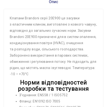
Опис
Клапани Brandoni серії 20E900 це засувки
з еластичним клином, виготовлені з ковкого чавуну,
відповідно до загальних сучасних норм. Засувки
Brandoni 20E900 призначені для в систем опалення,
кондиціонування повітря (HVAC), очищення
та розподілу води, сільського господарства.
Заборонено використання в парових системах,
обмеження і регулювання потоку. Не підходить для
рідин, що містять масла і вуглеводні. Температура:
-10 ÷ +70°C
Норми відповідностей
розробки та тестування
З'єднання: EN558 / 1 ISO5752
Фланці: EN1092 ISO 7005