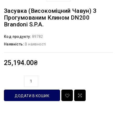
Засувка (високоміцний Чавун) З
Прогумованим Клином DN200
Brandoni S.p.A.
Код продукту:
89782
Наявність:
В наявності
25,194.00₴
кількість
ДОДАТИ В КОШИК