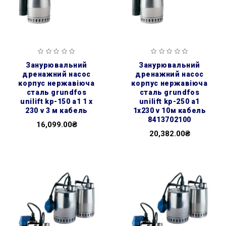
занурювальний
занурювальний
дренажний насос
дренажний насос
корпус нержавіюча
корпус нержавіюча
сталь grundfos
сталь grundfos
unilift kp-150 a1 1 x
unilift kp-250 a1
230 v 3 м кабель
1x230 v 10м кабель
8413702100
16,099.00₴
20,382.00₴