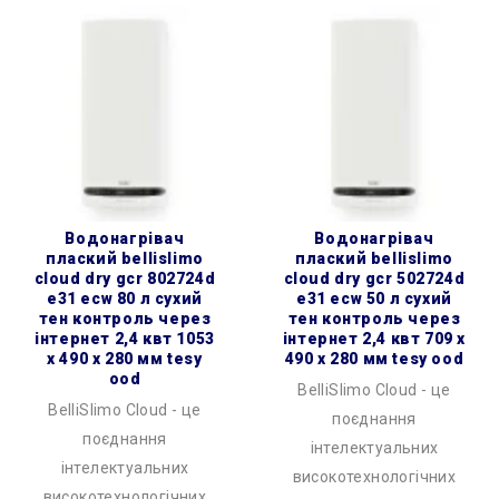
водонагрівач
водонагрівач
плаский bellislimo
плаский bellislimo
cloud dry gcr 802724d
cloud dry gcr 502724d
e31 ecw 80 л сухий
e31 ecw 50 л сухий
тен контроль через
тен контроль через
інтернет 2,4 квт 1053
інтернет 2,4 квт 709 x
x 490 x 280 мм tesy
490 x 280 мм tesy ood
ood
BelliSlimo Cloud - це
BelliSlimo Cloud - це
поєднання
поєднання
інтелектуальних
інтелектуальних
високотехнологічних
високотехнологічних