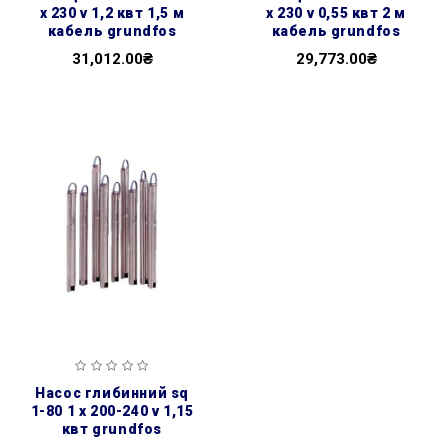
x 230 v 1,2 квт 1,5 м
x 230 v 0,55 квт 2 м
кабель grundfos
кабель grundfos
31,012.00₴
29,773.00₴
насос глибинний sq
1-80 1 x 200-240 v 1,15
квт grundfos