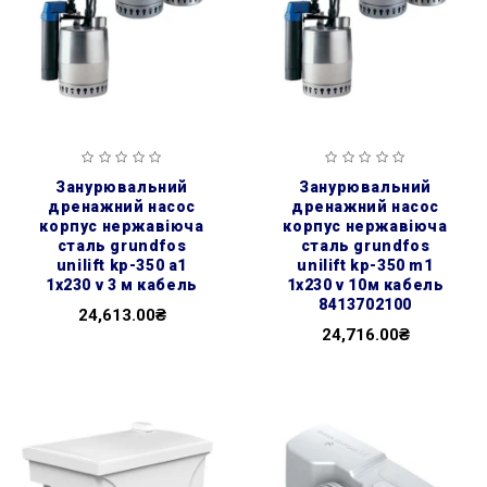
занурювальний
занурювальний
дренажний насос
дренажний насос
корпус нержавіюча
корпус нержавіюча
сталь grundfos
сталь grundfos
unilift kp-350 a1
unilift kp-350 m1
1x230 v 3 м кабель
1x230 v 10м кабель
8413702100
24,613.00₴
24,716.00₴