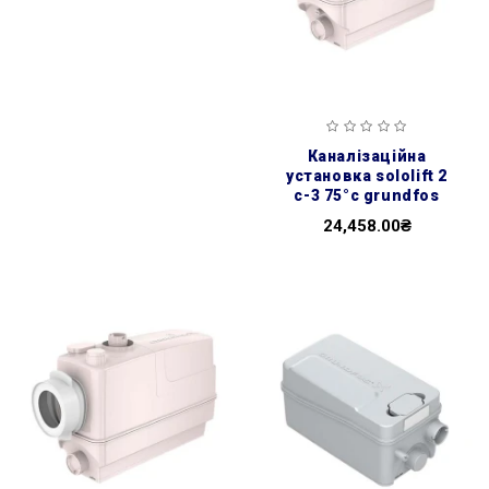
каналізаційна
установка sololift 2
c-3 75°c grundfos
24,458.00₴