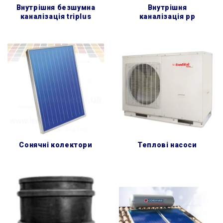
внутрішня безшумна
внутрішня
каналізація triplus
каналізація pp
сонячні колектори
теплові насоси