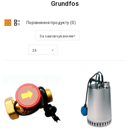
Grundfos
Порівняння продукту (0)
Сортувати за:
За замовчуванням
Показати:
24