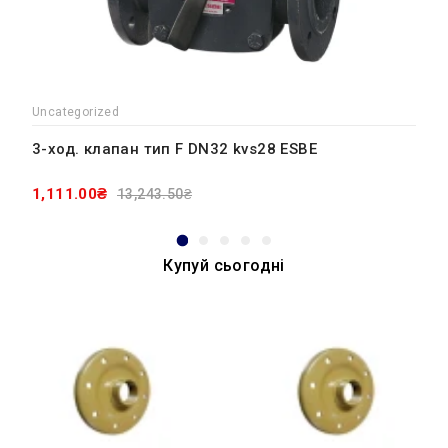
Uncategorized
3-ход. клапан тип F DN32 kvs28 ESBE
1,111.00₴
13,243.50₴
Купуй сьогодні