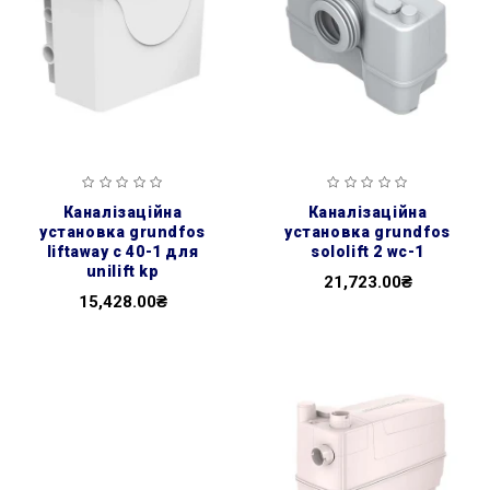
каналізаційна
каналізаційна
установка grundfos
установка grundfos
liftaway c 40-1 для
sololift 2 wc-1
unilift kp
21,723.00₴
15,428.00₴