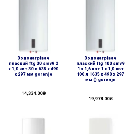
водонагрівач
водонагрівач
плаский ftg 30 smv9 2
плаский ftg 100 smv9
х 1,0 квт 30 л 635 x 490
1 х 1,6 квт 1 х 1,0 квт
x 297 мм gorenje
100 л 1635 x 490 x 297
мм () gorenje
..
..
14,334.00₴
19,978.00₴