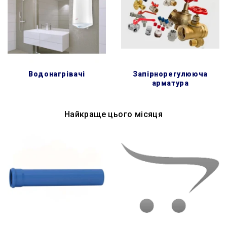
водонагрівачі
запірнорегулююча
арматура
Найкраще цього місяця