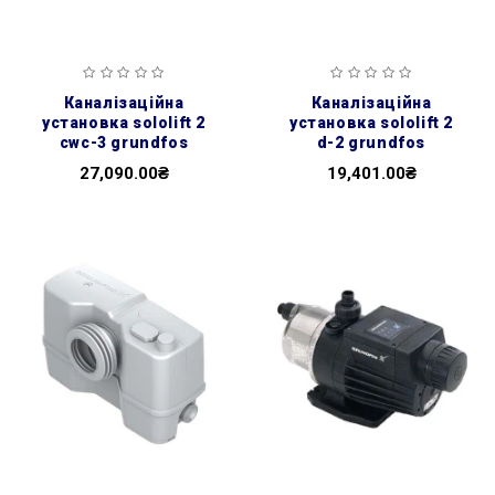
каналізаційна
каналізаційна
установка sololift 2
установка sololift 2
cwc-3 grundfos
d-2 grundfos
27,090.00₴
19,401.00₴