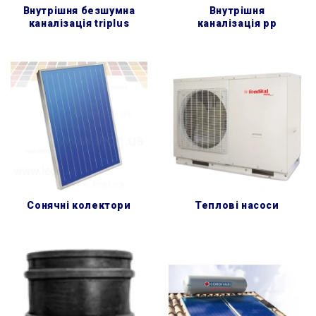
внутрішня безшумна
внутрішня
каналізація triplus
каналізація pp
сонячні колектори
теплові насоси