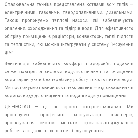
Опалювальна техніка представлена котлами всіх типів —
електричними, газовими, твердопаливними, дизельними.
Також пропонуємо теплові насоси, які забезпечують
опалення, охолодження та підігрів води. Для ефективного
обігріву приміщень є радіатори, конвектори, теплі підлоги
та теплі стіни, які можна інтегрувати у систему “Розумний
дім”.
Вентиляція забезпечить комфорт і здоров’я, подаючи
свіже повітря, а системи водопостачання та очищення
води гарантують безперебійну роботу і якість питної води.
Ми пропонуємо повний комплекс рішень — від скважини чи
водопроводу до очищення та подачі води у приміщення.
ДК–ІНСТАЛ — це не просто інтернет-магазин. Ми
пропонуємо професійні консультації інженерів,
проектування систем, монтаж, пусконалагоджувальні
роботи та подальше сервісне обслуговування.