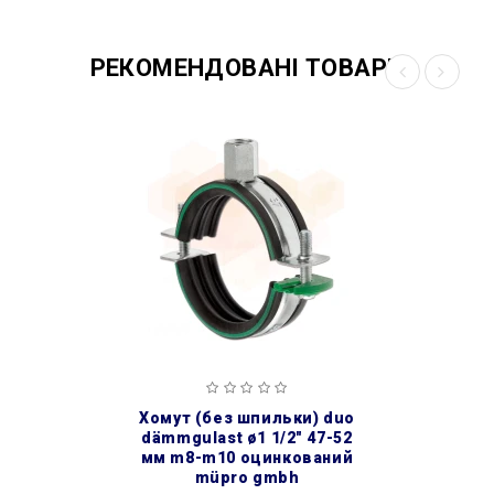
РЕКОМЕНДОВАНІ ТОВАРИ
хомут (без шпильки) duo
dämmgulast ø1 1/2″ 47-52
мм m8-m10 оцинкований
müpro gmbh