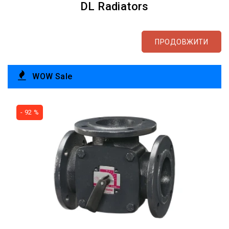
DL Radiators
ПРОДОВЖИТИ
WOW Sale
- 92 %