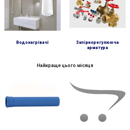
водонагрівачі
запірнорегулююча
арматура
Найкраще цього місяця