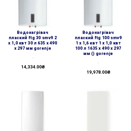
водонагрівач
водонагрівач
плаский ftg 30 smv9 2
плаский ftg 100 smv9
х 1,0 квт 30 л 635 x 490
1 х 1,6 квт 1 х 1,0 квт
x 297 мм gorenje
100 л 1635 x 490 x 297
мм () gorenje
..
..
14,334.00₴
19,978.00₴