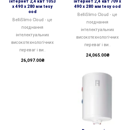
інтернет 2,4 квт 1053
інтернет 2,4 квт 709 x
x 490 x 280 мм tesy
490 x 280 мм tesy ood
ood
BelliSlimo Cloud - це
BelliSlimo Cloud - це
поєднання
поєднання
інтелектуальних
інтелектуальних
високотехнологічних
високотехнологічних
переваг і ви..
переваг і ви..
24,065.00₴
26,097.00₴