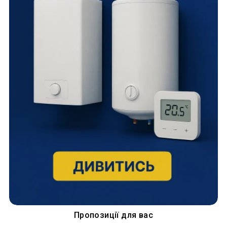
Пропозиції для вас