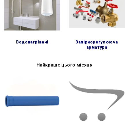
водонагрівачі
запірнорегулююча
арматура
Найкраще цього місяця