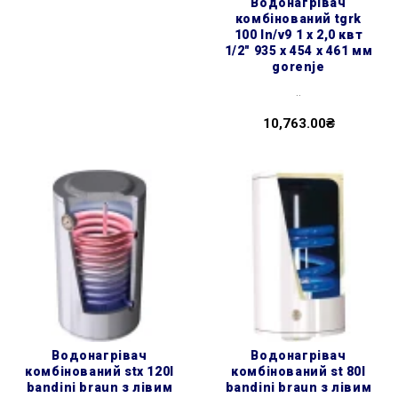
водонагрівач
комбінований tgrk
100 ln/v9 1 х 2,0 квт
1/2″ 935 x 454 x 461 мм
gorenje
..
10,763.00₴
водонагрівач
водонагрівач
комбінований stx 120l
комбінований st 80l
bandini braun з лівим
bandini braun з лівим