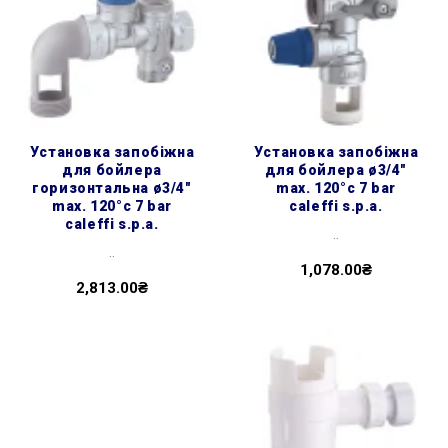
установка запобіжна
установка запобіжна
для бойлера
для бойлера ø3/4″
горизонтальна ø3/4″
max. 120°c 7 bar
max. 120°c 7 bar
caleffi s.p.a.
caleffi s.p.a.
..
..
1,078.00₴
2,813.00₴