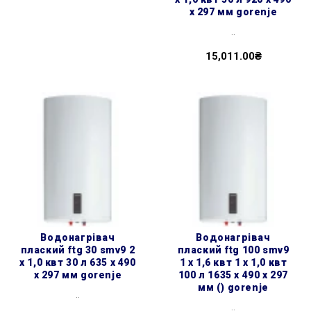
x 297 мм gorenje
..
15,011.00₴
водонагрівач
водонагрівач
плаский ftg 30 smv9 2
плаский ftg 100 smv9
х 1,0 квт 30 л 635 x 490
1 х 1,6 квт 1 х 1,0 квт
x 297 мм gorenje
100 л 1635 x 490 x 297
мм () gorenje
..
..