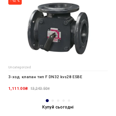
- 92 %
Uncategorized
3-ход. клапан тип F DN32 kvs28 ESBE
1,111.00₴
13,243.50₴
Купуй сьогодні