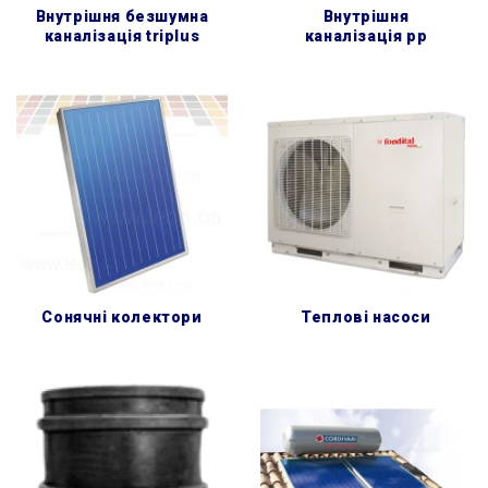
внутрішня безшумна
внутрішня
каналізація triplus
каналізація pp
сонячні колектори
теплові насоси