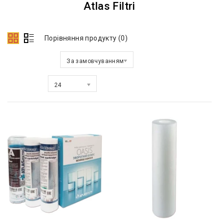
Atlas Filtri
Порівняння продукту (0)
Сортувати за:
За замовчуванням
Показати:
24