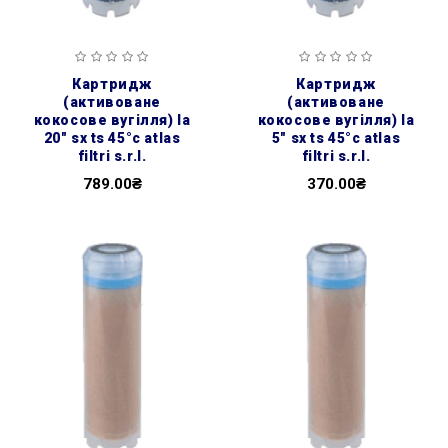
картридж
картридж
(активоване
(активоване
кокосове вугілля) la
кокосове вугілля) la
20″ sx ts 45°c atlas
5″ sx ts 45°c atlas
filtri s.r.l.
filtri s.r.l.
789.00₴
370.00₴