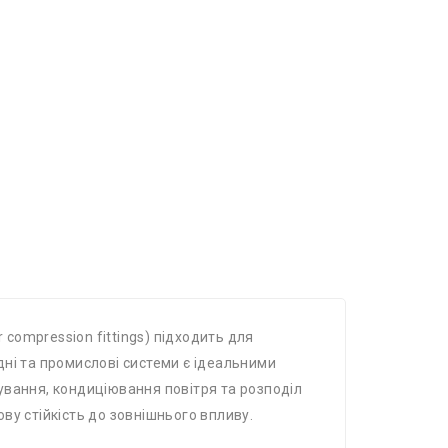
 compression fittings) підходить для
ідні та промислові системи є ідеальними
ування, кондиціювання повітря та розподіл
ву стійкість до зовнішнього впливу.