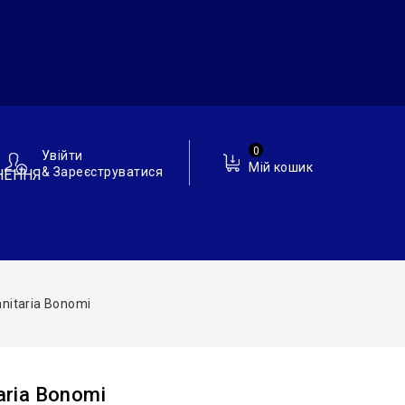
0
Увійти
Мій кошик
& Зареєструватися
НЕННЯ
anitaria Bonomi
aria Bonomi