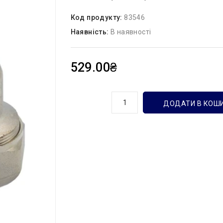
Код продукту:
83546
Наявність:
В наявності
529.00₴
кількість
ДОДАТИ В КОШ