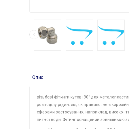
Опис
різьбові фітинги кутові 90° для металопласти
розподілу рідин, які, як правило, не є короз
сферами застосування, наприклад, високо- т
питної води. Фітинг оснащений зовнішньою за