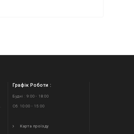
Графік Роботи :
Будні : 9:00 - 18:00
.
Сб: 10:00 - 15:00
.
Карта проїзду