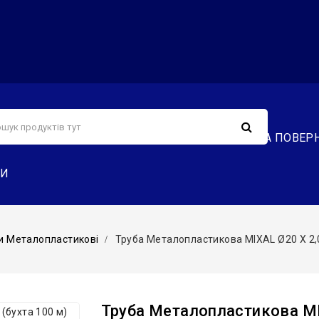
С
СЕРВІС
ДОСТАВКА ТА ОПЛАТА
ОБМІН ТА ПОВЕР
ТИ
и Металопластикові
Труба Металопластикова MIXAL Ø20 Х 2,0 
Труба Металопластикова MI