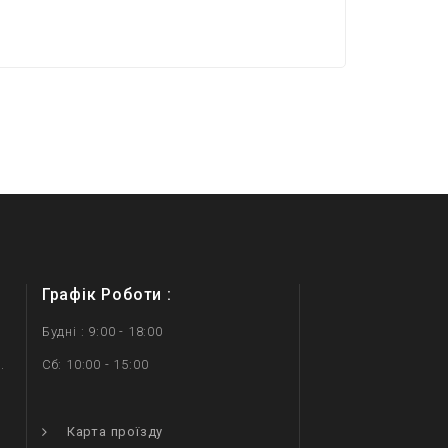
Графік Роботи :
Будні : 9:00 - 18:00
.
Сб: 10:00 - 15:00
.
Карта проїзду