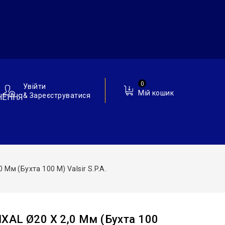
0
Увійти
Мій кошик
& Зареєструватися
НЕННЯ
Мм (бухта 100 М) Valsir S.p.A.
XAL Ø20 Х 2,0 Мм (бухта 100