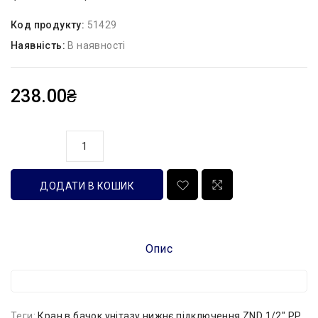
Код продукту:
51429
Наявність:
В наявності
238.00₴
кількість
ДОДАТИ В КОШИК
Опис
Теги:
Кран в бачок унітазу нижнє підключення ZND 1/2" PP