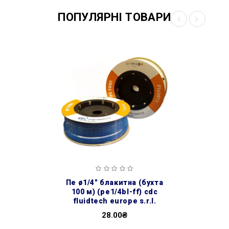
ПОПУЛЯРНІ ТОВАРИ
пе ø1/4″ блакитна (бухта
100 м) (pe1/4bl-ff) cdc
fluidtech europe s.r.l.
28.00₴