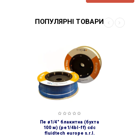
ПОПУЛЯРНІ ТОВАРИ
пе ø1/4″ блакитна (бухта
100 м) (pe1/4bl-ff) cdc
fluidtech europe s.r.l.