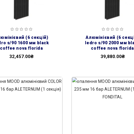
алюмінієвий (6 секцій)
dro s/90 1600 мм black
ledro s/90 2000 мм bl
coffee nova florida
coffee nova florida
32,457.00₴
39,880.00₴