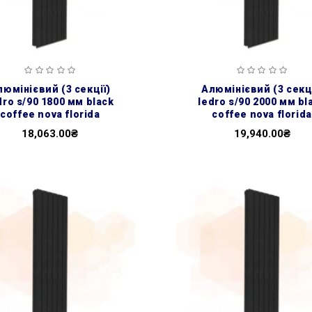
алюмінієвий (3 секції)
dro s/90 1800 мм black
ledro s/90 2000 мм bl
coffee nova florida
coffee nova florida
18,063.00₴
19,940.00₴