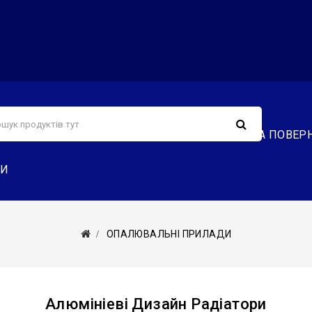
С
СЕРВІС
ДОСТАВКА ТА ОПЛАТА
ОБМІН ТА ПОВЕР
ТИ
ОПАЛЮВАЛЬНІ ПРИЛАДИ
Алюмініеві Дизайн Радіатори