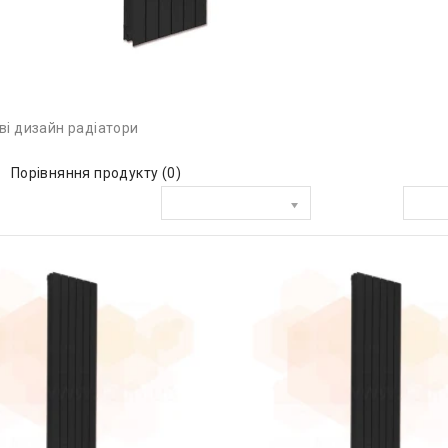
ві дизайн радіатори
Порівняння продукту (0)
Сортувати за:
Показати: