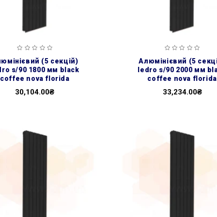
алюмінієвий (5 секцій)
dro s/90 1800 мм black
ledro s/90 2000 мм bl
coffee nova florida
coffee nova florida
30,104.00₴
33,234.00₴