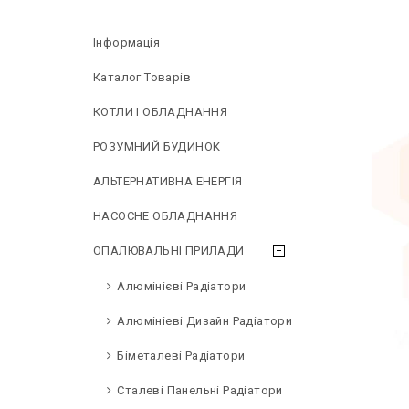
Інформація
Каталог Товарів
КОТЛИ І ОБЛАДНАННЯ
РОЗУМНИЙ БУДИНОК
АЛЬТЕРНАТИВНА ЕНЕРГІЯ
НAСОСНЕ ОБЛАДНАННЯ
ОПАЛЮВАЛЬНІ ПРИЛАДИ
Алюмінієві Радіатори
Алюмініеві Дизайн Радіатори
Біметалеві Радіатори
Сталеві Панельні Радіатори