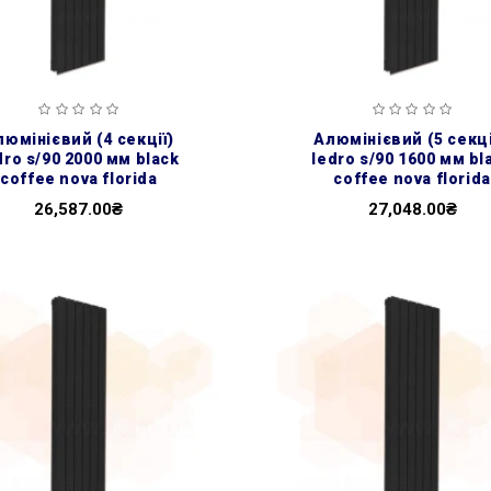
алюмінієвий (5 секцій)
dro s/90 2000 мм black
ledro s/90 1600 мм bl
coffee nova florida
coffee nova florida
26,587.00₴
27,048.00₴