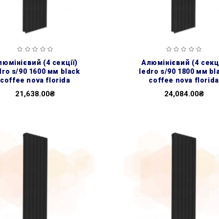
алюмінієвий (4 секції)
dro s/90 1600 мм black
ledro s/90 1800 мм bl
coffee nova florida
coffee nova florida
21,638.00₴
24,084.00₴