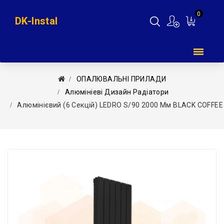
0
DK-Instal
Мій
кошик
ОПАЛЮВАЛЬНІ ПРИЛАДИ
Алюмініеві Дизайн Радіатори
Алюмінієвий (6 Секцій) LEDRO S/90 2000 Мм BLACK COFFE