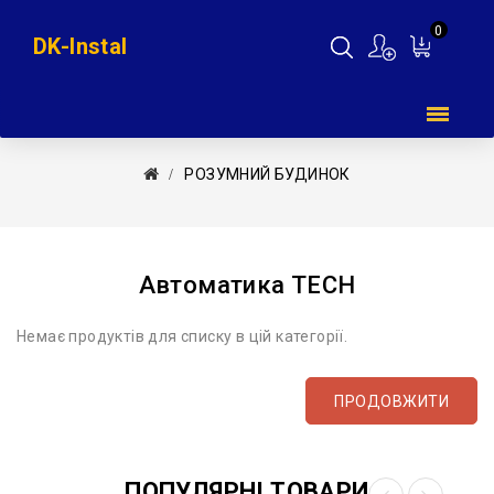
0
DK-Instal
Мій
кошик
РОЗУМНИЙ БУДИНОК
Автоматика TЕСН
Немає продуктів для списку в цій категорії.
ПРОДОВЖИТИ
ПОПУЛЯРНІ ТОВАРИ