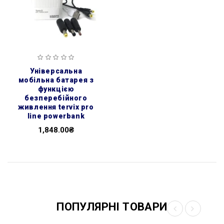
універсальна
мобільна батарея з
функцією
безперебійного
живлення tervix pro
line powerbank
1,848.00₴
ПОПУЛЯРНІ ТОВАРИ