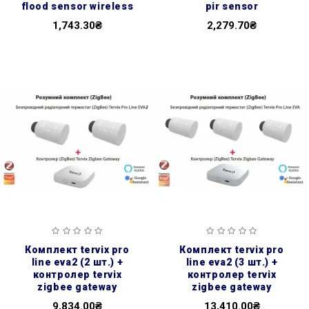
flood sensor wireless
pir sensor
1,743.30₴
2,279.70₴
комплект tervix pro
комплект tervix pro
line eva2 (2 шт.) +
line eva2 (3 шт.) +
контролер tervix
контролер tervix
zigbee gateway
zigbee gateway
9,834.00₴
13,410.00₴