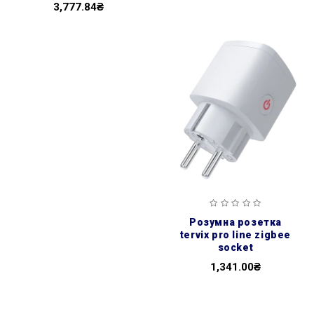
3,777.84₴
розумна розетка
tervix pro line zigbee
socket
1,341.00₴