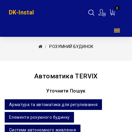
0
DK-Instal
Мій
кошик
РОЗУМНИЙ БУДИНОК
Автоматика TERVIX
Уточнити Пошук
Арматура та автоматика для регулювання
Елементи розумного будинку
Системи автономного живлення