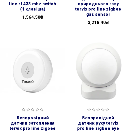
line rf 433 mhz switch
природнього газу
(1 клавіша)
tervix pro line zigbee
gas sensor
1,564.50₴
3,218.40₴
безпровідний
безпровідний
датчик затоплення
датчик руху tervix
tervix pro line zigbee
pro line zigbee eye