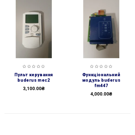
пульт керування
функціональний
buderus mec2
модуль buderus
fm447
3,100.00₴
4,000.00₴