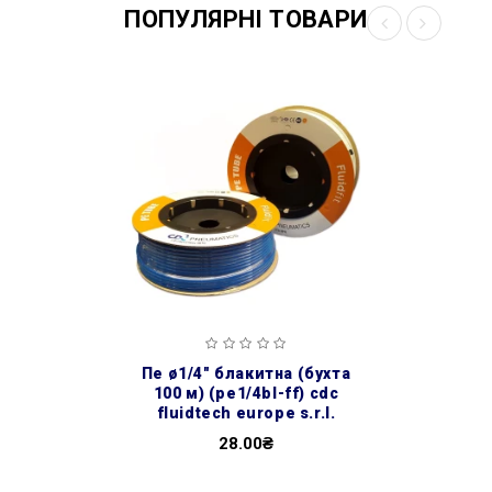
ПОПУЛЯРНІ ТОВАРИ
пе ø1/4″ блакитна (бухта
100 м) (pe1/4bl-ff) cdc
fluidtech europe s.r.l.
28.00₴