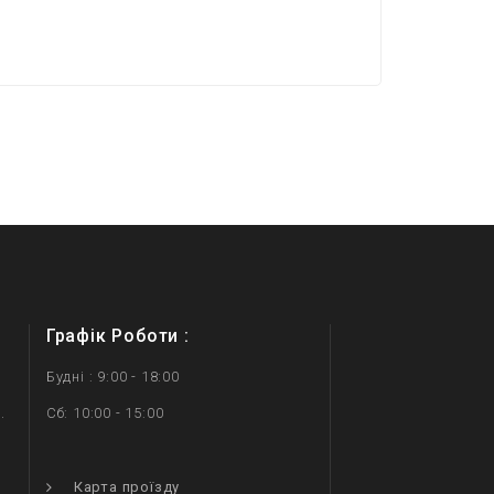
Графік Роботи :
Будні : 9:00 - 18:00
.
Сб: 10:00 - 15:00
.
Карта проїзду