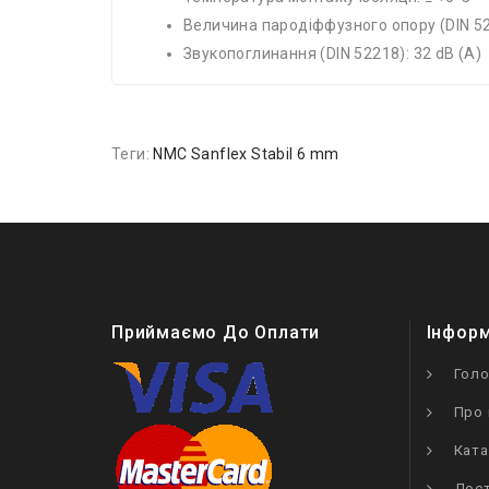
Величина пародіффузного опору (DIN 526
Звукопоглинання (DIN 52218): 32 dB (A)
Теги:
NMC Sanflex Stabil 6 mm
Приймаємо До Оплати
Інфор
Гол
Про 
Ката
Дост