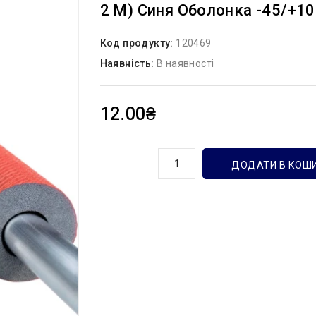
2 М) Синя Оболонка -45/+1
Код продукту:
120469
Наявність:
В наявності
12.00₴
кількість
ДОДАТИ В КОШ