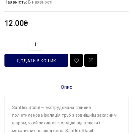
Наявність:
В наявності
12.00₴
кількість
ДОДАТИ В КОШИК
Опис
Sanflex Stabil — екструдована спінена
поліетиленова ізоляція труб з зовнішнім захисним
шаром, який захищає ізоляцію від вологи і
механічних пошкоджень. Sanflex Stabil