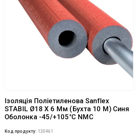
Ізоляція Поліетиленова Sanflex
STABIL Ø18 X 6 Мм (бухта 10 М) Синя
Оболонка -45/+105°С NMC
Код продукту:
120461