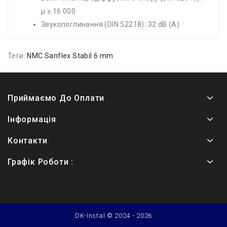
μ ≥ 16 000
Звукопоглинання (DIN 52218): 32 dB (A)
Теги:
NMC Sanflex Stabil 6 mm
Приймаємо До Оплати
Інформація
Контакти
Графік Роботи :
DK-Instal © 2024 - 2026