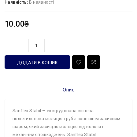
Наявність:
В наявності
10.00₴
кількість
ДОДАТИ В КОШИК
Опис
Sanflex Stabil — екструдована спінена
поліетиленова ізоляція труб з зовнішнім захисним
шаром, який захищає ізоляцію від вологи і
механічних пошкоджень. Sanflex Stabil