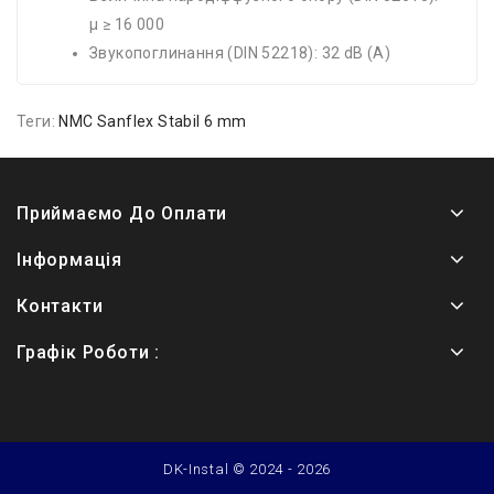
μ ≥ 16 000
Звукопоглинання (DIN 52218): 32 dB (A)
Теги:
NMC Sanflex Stabil 6 mm
Приймаємо До Оплати
Інформація
Контакти
Графік Роботи :
DK-Instal © 2024 - 2026