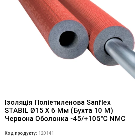
Ізоляція Поліетиленова Sanflex
STABIL Ø15 X 6 Мм (бухта 10 М)
Червона Оболонка -45/+105°С NMC
Код продукту:
120141