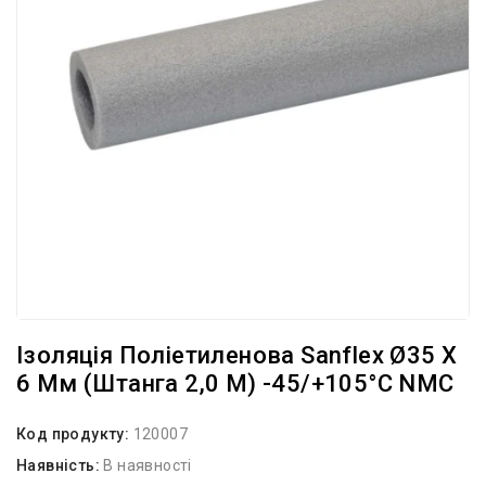
Ізоляція Поліетиленова Sanflex Ø35 X
6 Мм (штанга 2,0 М) -45/+105°С NMC
Код продукту:
120007
Наявність:
В наявності