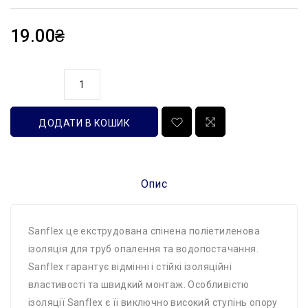
19.00₴
кількість
ДОДАТИ В КОШИК
Опис
Sanflex це екструдована спінена поліетиленова
ізоляція для труб опалення та водопостачання.
Sanflex гарантує відмінні і стійкі ізоляційні
властивості та швидкий монтаж. Особливістю
ізоляції Sanflex є її виключно високий ступінь опору