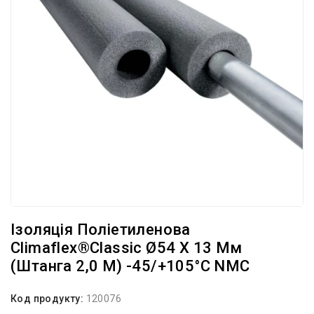
Ізоляція Поліетиленова
Climaflex®Classic Ø54 X 13 Мм
(штанга 2,0 М) -45/+105°С NMC
Код продукту:
120076