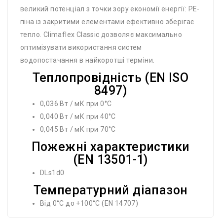
великий потенціал з точки зору економії енергії: PE-
піна із закритими елементами ефективно зберігає
тепло. Climaflex Classic дозволяє максимально
оптимізувати використання систем
водопостачання в найкоротші терміни.
Теплопровідність (EN ISO
8497)
0,036 Вт / мК при 0°C
0,040 Вт / мК при 40°C
0,045 Вт / мК при 70°C
Пожежні характеристики
(EN 13501-1)
DLs1d0
Температурний діапазон
Від 0°C до +100°C (EN 14707)