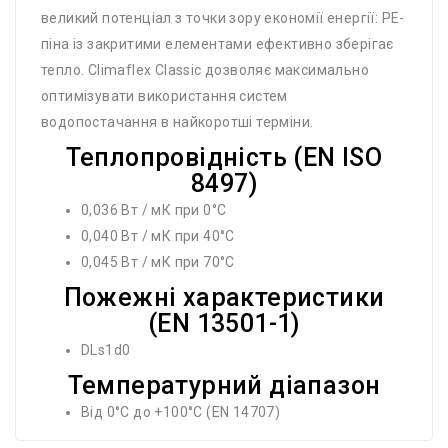
великий потенціал з точки зору економії енергії: PE-
піна із закритими елементами ефективно зберігає
тепло. Climaflex Classic дозволяє максимально
оптимізувати використання систем
водопостачання в найкоротші терміни.
Теплопровідність (EN ISO
8497)
0,036 Вт / мК при 0°C
0,040 Вт / мК при 40°C
0,045 Вт / мК при 70°C
Пожежні характеристики
(EN 13501-1)
DLs1d0
Температурний діапазон
Від 0°C до +100°C (EN 14707)