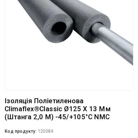
Ізоляція Поліетиленова
Climaflex®Classic Ø125 X 13 Мм
(штанга 2,0 М) -45/+105°С NMC
Код продукту:
120084