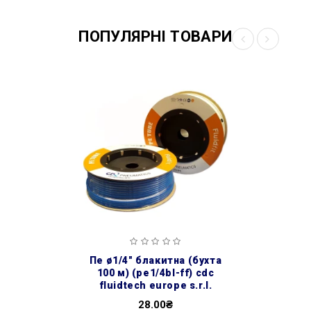
ПОПУЛЯРНІ ТОВАРИ
пе ø1/4″ блакитна (бухта
100 м) (pe1/4bl-ff) cdc
fluidtech europe s.r.l.
28.00₴