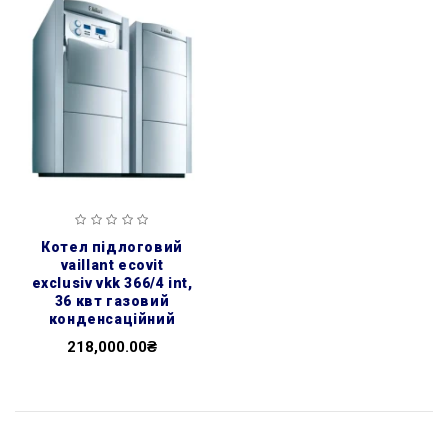
котел підлоговий
vaillant ecovit
exclusiv vkk 366/4 int,
36 квт газовий
конденсаційний
218,000.00₴