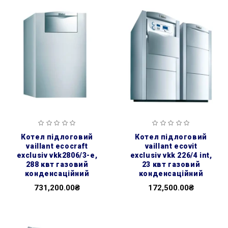
котел підлоговий
котел підлоговий
vaillant ecocraft
vaillant ecovit
exclusiv vkk2806/3-e,
exclusiv vkk 226/4 int,
288 квт газовий
23 квт газовий
конденсаційний
конденсаційний
731,200.00₴
172,500.00₴