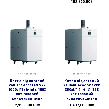
182,800.00₴
котел підлоговий
котел підлоговий
vaillant ecocraft vkk
vaillant ecocraft vkk
1000al/1 (h-int), 1053
350al/1 (h-int), 378
квт газовий
квт газовий
конденсаційний
конденсаційний
2,955,300.00₴
1,437,000.00₴