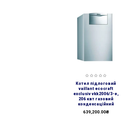
котел підлоговий
vaillant ecocraft
exclusiv vkk2006/3-e,
206 квт газовий
конденсаційний
639,200.00₴