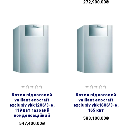
272,900.00₴
котел підлоговий
котел підлоговий
vaillant ecocraft
vaillant ecocraft
exclusiv vkk1206/3-e,
exclusiv vkk1606/3-e,
119 квт газовий
165 квт
конденсаційний
583,100.00₴
547,400.00₴