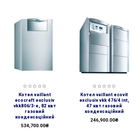
котел vaillant
котел vaillant ecovit
ecocraft exclusiv
exclusiv vkk 476/4 int,
vkk806/3-e, 82 квт
47 квт газовий
газовий
конденсаційний
конденсаційний
246,900.00₴
534,700.00₴