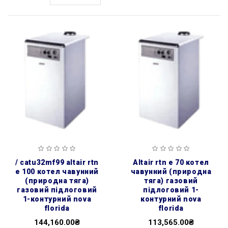
/ catu32mf99 altair rtn
altair rtn e 70 котел
e 100 котел чавунний
чавунний (природна
(природна тяга)
тяга) газовий
газовий підлоговий
підлоговий 1-
1-контурний nova
контурний nova
florida
florida
144,160.00₴
113,565.00₴