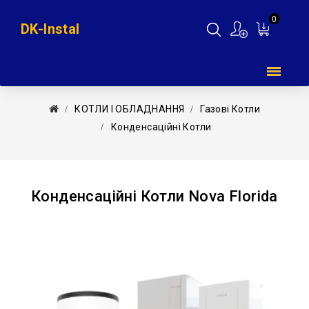
0
DK-Instal
Мій
кошик
КОТЛИ І ОБЛАДНАННЯ
Газові Котли
Конденсаційні Котли
Конденсаційні Котли Nova Florida