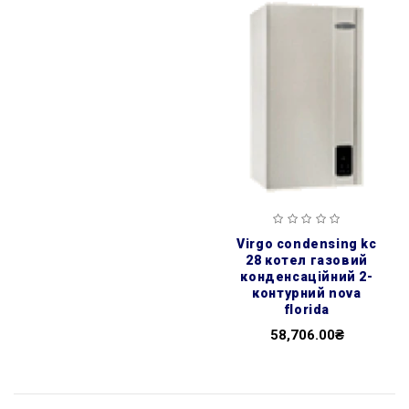
virgo condensing kc
28 котел газовий
конденсаційний 2-
контурний nova
florida
58,706.00₴