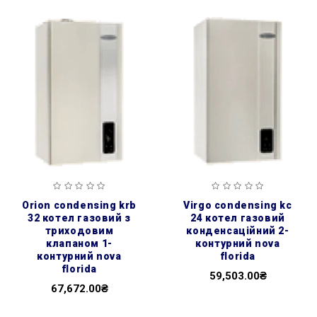
orion condensing krb
virgo condensing kc
32 котел газовий з
24 котел газовий
триходовим
конденсаційний 2-
клапаном 1-
контурний nova
контурний nova
florida
florida
59,503.00₴
67,672.00₴