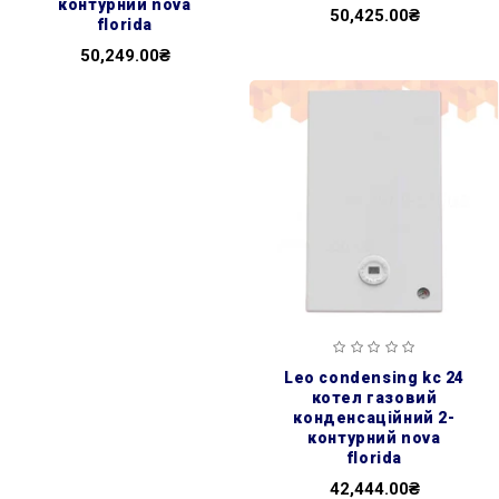
контурний nova
50,425.00₴
florida
50,249.00₴
leo condensing kc 24
котел газовий
конденсаційний 2-
контурний nova
florida
42,444.00₴