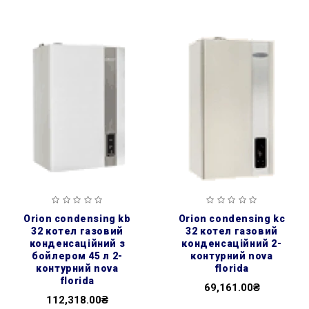
orion condensing kb
orion condensing kc
32 котел газовий
32 котел газовий
конденсаційний з
конденсаційний 2-
бойлером 45 л 2-
контурний nova
контурний nova
florida
florida
69,161.00₴
112,318.00₴