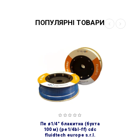
ПОПУЛЯРНІ ТОВАРИ
пе ø1/4″ блакитна (бухта
100 м) (pe1/4bl-ff) cdc
fluidtech europe s.r.l.