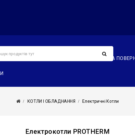
С
СЕРВІС
ДОСТАВКА ТА ОПЛАТА
ОБМІН ТА ПОВЕР
ТИ
КОТЛИ І ОБЛАДНАННЯ
Електричні Котли
Електрокотли PROTHERM