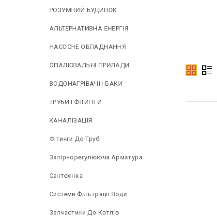
РОЗУМНИЙ БУДИНОК
АЛЬТЕРНАТИВНА ЕНЕРГІЯ
НAСОСНЕ ОБЛАДНАННЯ
ОПАЛЮВАЛЬНІ ПРИЛАДИ
ВОДОНАГРІВАЧІ І БАКИ
ТРУБИ І ФІТИНГИ
КАНАЛІЗАЦІЯ
Фітинги До Труб
Запірнорегулююча Арматура
Сантехніка
Системи Фільтрації Води
Запчастини До Котлів