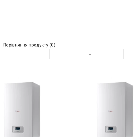
Порівняння продукту (0)
Сортувати за:
Показати: