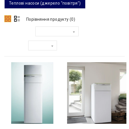
Теплові насоси (джерело "повітря")
Порівняння продукту (0)
Сортувати за:
Показати: