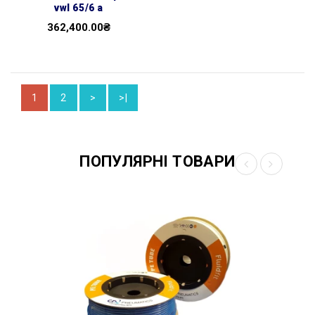
vwl 65/6 a
362,400.00₴
1
2
>
>|
ПОПУЛЯРНІ ТОВАРИ