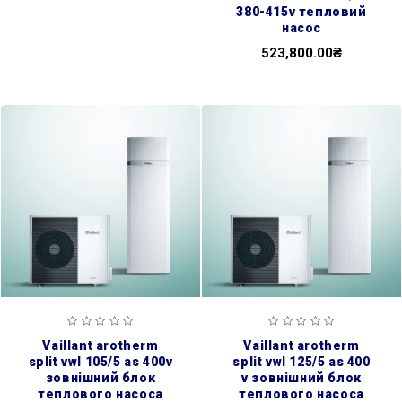
380-415v тепловий
насос
523,800.00₴
vaillant arotherm
vaillant arotherm
split vwl 105/5 as 400v
split vwl 125/5 as 400
зовнішний блок
v зовнішний блок
теплового насоса
теплового насоса