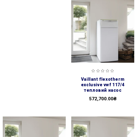
vaillant flexotherm
exclusive vwf 117/4
тепловий насос
572,700.00₴