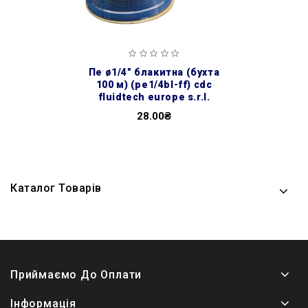
пе ø1/4″ блакитна (бухта
100 м) (pe1/4bl-ff) cdc
fluidtech europe s.r.l.
28.00₴
Каталог Товарів
Приймаємо До Оплати
Інформація