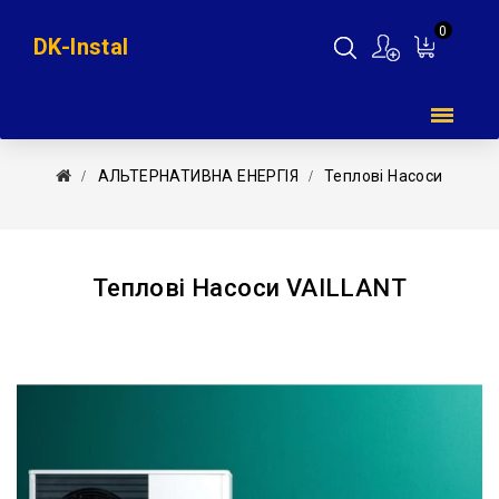
0
DK-Instal
Мій
кошик
АЛЬТЕРНАТИВНА ЕНЕРГІЯ
Теплові Насоси
Теплові Насоси VAILLANT