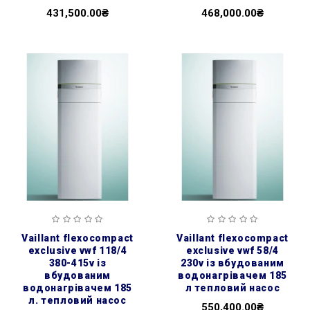
431,500.00₴
468,000.00₴
vaillant flexocompact
vaillant flexocompact
exclusive vwf 118/4
exclusive vwf 58/4
380-415v із
230v із вбудованим
вбудованим
водонагрівачем 185
водонагрівачем 185
л тепловий насос
л. тепловий насос
550,400.00₴