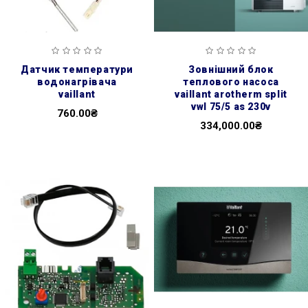
датчик температури
зовнішний блок
водонагрівача
теплового насоса
vaillant
vaillant arotherm split
vwl 75/5 as 230v
760.00₴
334,000.00₴