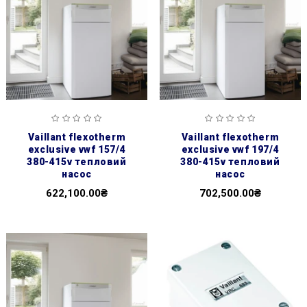
vaillant flexotherm
vaillant flexotherm
exclusive vwf 157/4
exclusive vwf 197/4
380-415v тепловий
380-415v тепловий
насос
насос
622,100.00₴
702,500.00₴