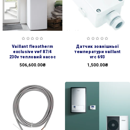
vaillant flexotherm
датчик зовнішньої
exclusive vwf 87/4
температури vaillant
230v тепловий насос
vrc 693
506,600.00₴
1,500.00₴