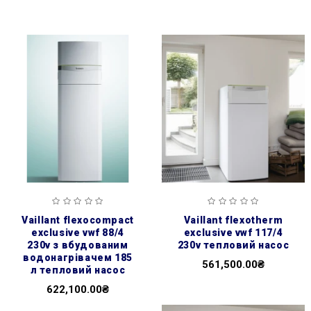
vaillant flexocompact
vaillant flexotherm
exclusive vwf 88/4
exclusive vwf 117/4
230v з вбудованим
230v тепловий насос
водонагрівачем 185
561,500.00₴
л тепловий насос
622,100.00₴