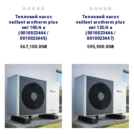
тепловий насос
тепловий насос
vaillant arotherm plus
vaillant arotherm plus
vwl 105/6 a
vwl 125/6 a
(0010023444 /
(0010023446 /
0010023445)
0010023447)
567,100.00₴
595,900.00₴