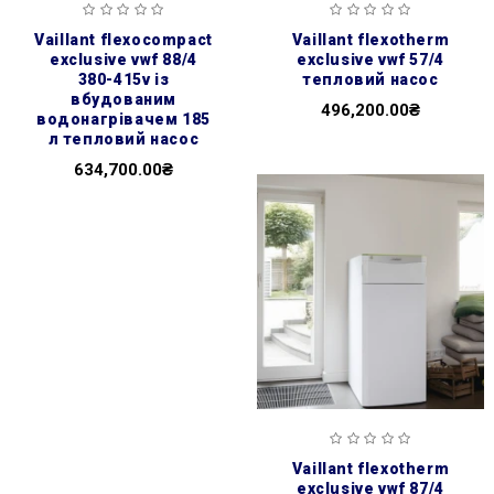
vaillant flexocompact
vaillant flexotherm
exclusive vwf 88/4
exclusive vwf 57/4
380-415v із
тепловий насос
вбудованим
496,200.00₴
водонагрівачем 185
л тепловий насос
634,700.00₴
vaillant flexotherm
exclusive vwf 87/4