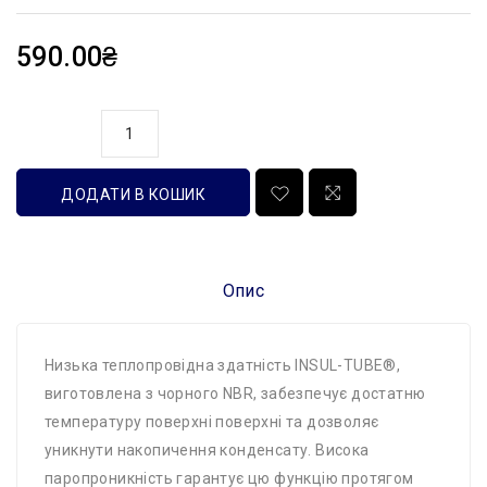
590.00₴
кількість
ДОДАТИ В КОШИК
Опис
Низька теплопровідна здатність INSUL-TUBE®,
виготовлена ​​з чорного NBR, забезпечує достатню
температуру поверхні поверхні та дозволяє
уникнути накопичення конденсату. Висока
паропроникність гарантує цю функцію протягом