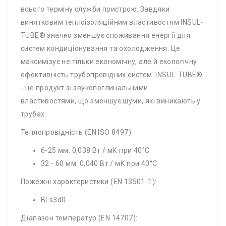
всього терміну служби пристрою. Завдяки
винятковим теплоізоляційним властивостям INSUL-
TUBE® значно зменшує споживання енергії для
систем кондиціонування та охолодження. Це
максимізує не тільки економічну, але й екологічну
ефективність трубопровідних систем. INSUL-TUBE®
- це продукт зі звукопоглинальними
властивостями, що зменшує шуми, які виникають у
трубах.
Теплопровідність (EN ISO 8497):
6-25 мм: 0,038 Вт / мК при 40°C
32 - 60 мм: 0,040 Вт / мК при 40°C
Пожежні характеристики (EN 13501-1):
BLs3d0
Діапазон температур (EN 14707):