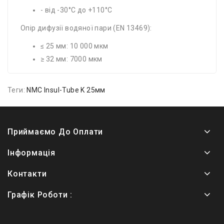
- від -30°C до +110°C
Опір дифузії водяної пари (EN 13469):
≤ 25 мм: 10 000 мкм
≥ 32 мм: 7000 мкм
Теги:
NMC Insul-Tube K 25мм
Приймаємо До Оплати
Інформація
Контакти
Графік Роботи :