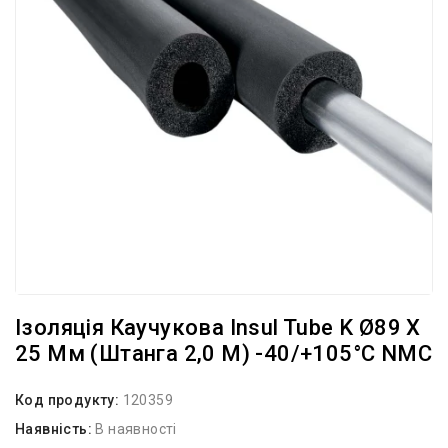
Ізоляція Каучукова Insul Tube K Ø89 X
25 Мм (штанга 2,0 М) -40/+105°С NMC
Код продукту:
120359
Наявність:
В наявності