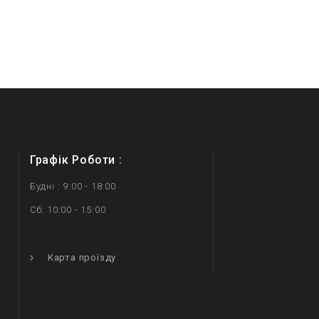
Графік Роботи :
Будні : 9:00 - 18:00
.
Сб: 10:00 - 15:00
.
Карта проїзду