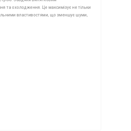
я та охолодження. Це максимізує не тільки
инальними властивостями, що зменшує шуми,