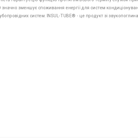
значно зменшує споживання енергії для систем кондиціонуванн
трубопровідних систем. INSUL-TUBE® - це продукт зі звукопогл