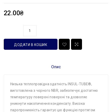
22.00₴
кількість
ДОДАТИ В КОШИК
Опис
Низька теплопровідна здатність INSUL-TUBE®,
виготовлена ​​з чорного NBR, забезпечує достатню
температуру поверхні поверхні та дозволяє
уникнути накопичення конденсату. Висока
паропроникність гарантує цю функцію протягом