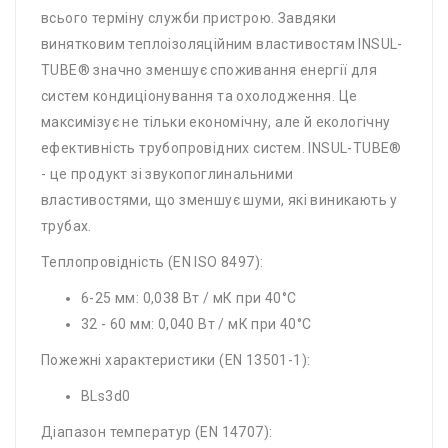
всього терміну служби пристрою. Завдяки
винятковим теплоізоляційним властивостям INSUL-
TUBE® значно зменшує споживання енергії для
систем кондиціонування та охолодження. Це
максимізує не тільки економічну, але й екологічну
ефективність трубопровідних систем. INSUL-TUBE®
- це продукт зі звукопоглинальними
властивостями, що зменшує шуми, які виникають у
трубах.
Теплопровідність (EN ISO 8497):
6-25 мм: 0,038 Вт / мК при 40°C
32 - 60 мм: 0,040 Вт / мК при 40°C
Пожежні характеристики (EN 13501-1):
BLs3d0
Діапазон температур (EN 14707):