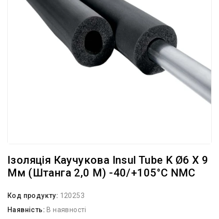
Ізоляція Каучукова Insul Tube K Ø6 X 9
Мм (штанга 2,0 М) -40/+105°С NMC
Код продукту:
120253
Наявність:
В наявності