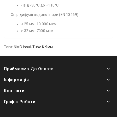
- від -30°C до +110°C
Опір дифузії водяної пари (EN 13469):
≤ 25 мм: 10 000 мкм
≥ 32 мм: 7000 мкм
Теги:
NMC Insul-Tube K 9мм
Приймаємо До Оплати
Інформація
Контакти
Графік Роботи :