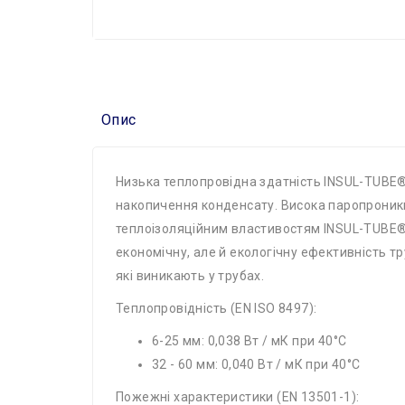
Опис
Низька теплопровідна здатність INSUL-TUBE®,
накопичення конденсату. Висока паропроник
теплоізоляційним властивостям INSUL-TUBE® 
економічну, але й екологічну ефективність 
які виникають у трубах.
Теплопровідність (EN ISO 8497):
6-25 мм: 0,038 Вт / мК при 40°C
32 - 60 мм: 0,040 Вт / мК при 40°C
Пожежні характеристики (EN 13501-1):