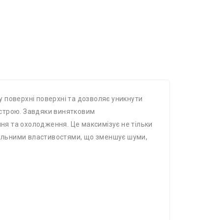
у поверхні поверхні та дозволяє уникнути
истрою. Завдяки винятковим
я та охолодження. Це максимізує не тільки
инальними властивостями, що зменшує шуми,