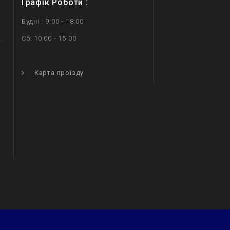
Графік Роботи :
Будні : 9:00 - 18:00
.
Сб: 10:00 - 15:00
.
Карта проїзду