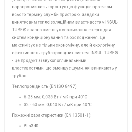
паропроникність гарантує цю функцію протягом
всього терміну служби пристрою. Завдяки
винятковим теплоізоляційним властивостям INSUL-
TUBE® значно зменшує споживання енергії для
систем кондиціонування та охолодження. Це
максимізує не тільки економічну, але й екологічну
ефективність трубопровідних систем. INSUL-TUBE®
- це продукт зі звукопоглинальними
властивостями, що зменшує шуми, які виникають у
трубах.
Теплопровідність (EN ISO 8497):
6-25 мм: 0,038 Вт / мК при 40°C
32 - 60 мм: 0,040 Вт / мК при 40°C
Пожежні характеристики (EN 13501-1):
BLs3d0