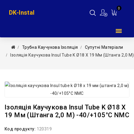
0
DK-Instal
Мій
кошик
Трубна Каучукова Ізоляція
Супутні Матеріали
Ізоляція Каучукова Insul Tube K Ø18 X 19 Мм (штанга 2,0 М
Ізоляція Каучукова Insul Tube K Ø18 X
19 Мм (штанга 2,0 М) -40/+105°С NMC
Код продукту:
120319