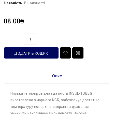
Наявність:
В наявності
88.00₴
кількість
ДОДАТИ В КОШИК
Опис
Низька теплопровідна здатність INSUL-TUBE®,
виготовлена ​​з чорного NBR, забезпечує достатню
температуру поверхні поверхні та дозволяє
уникнути накопичення конденсату. Висока