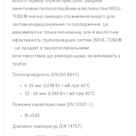
всього терміну служби пристрою. Завдяки
винятковим теплоізоляційним властивостям INSUL-
TUBE® значно зменшує споживання енергії для
систем кондиціонування та охолодження. Це
максимізує не тільки економічну, але й екологічну
ефективність трубопровідних систем. INSUL-TUBE®
- це продукт зі звукопоглинальними
властивостями, що зменшує шуми, які виникають у
трубах.
Теплопровідність (EN ISO 8497):
6-25 мм: 0,038 Вт / мК при 40°C
32 - 60 мм: 0,040 Вт / мК при 40°C
Пожежні характеристики (EN 13501-1):
BLs3d0
Діапазон температур (EN 14707):