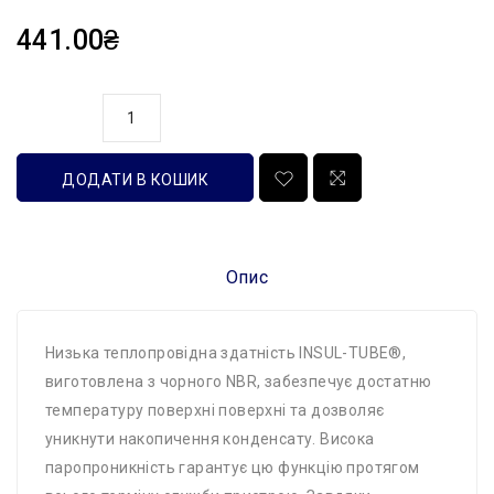
441.00₴
кількість
ДОДАТИ В КОШИК
Опис
Низька теплопровідна здатність INSUL-TUBE®,
виготовлена ​​з чорного NBR, забезпечує достатню
температуру поверхні поверхні та дозволяє
уникнути накопичення конденсату. Висока
паропроникність гарантує цю функцію протягом