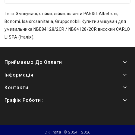
Теги:
Змішувачі
,
стійки
,
лійки
,
шланги PARIGI
,
Albetroni
,
Bonomi
,
Isaidrosanitaria
,
Grupponobili.Купити змішувач для
умивальника NBE84128/2CR / NB84128/2CR високий CARLO
LI SPA (Італія).
Приймаємо До Оплати
Інформація
Контакти
Графік Роботи :
DK-Instal © 2024 - 2026