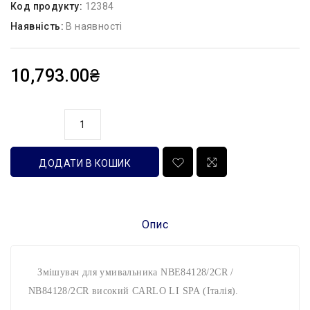
Код продукту:
12384
Наявність:
В наявності
10,793.00₴
кількість
ДОДАТИ В КОШИК
Опис
Змішувач для умивальника NBE84128/2CR /
NB84128/2CR високий CARLO LI SPA (Італія).