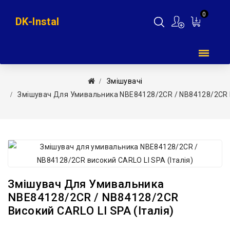
0
DK-Instal
Мій
кошик
Змішувачі
Змішувач Для Умивальника NBE84128/2CR / NB84128/2CR В
Змішувач Для Умивальника
NBE84128/2CR / NB84128/2CR
Високий CARLO LI SPA (Італія)