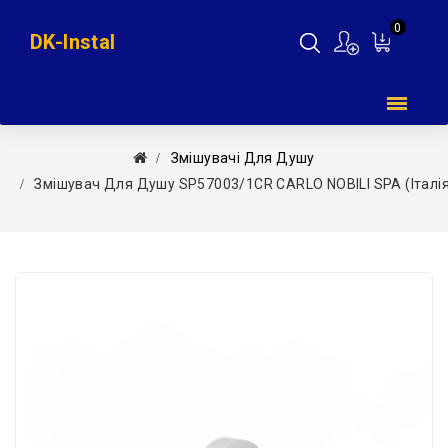
0
DK-Instal
Мій
кошик
Змішувачі Для Душу
Змішувач Для Душу SP57003/1CR CARLO NOBILI SPA (Італія