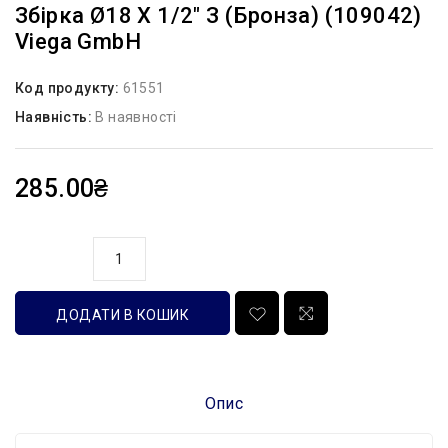
Збірка Ø18 Х 1/2″ З (бронза) (109042)
Viega GmbH
Код продукту:
61551
Наявність:
В наявності
285.00₴
кількість
ДОДАТИ В КОШИК
Опис