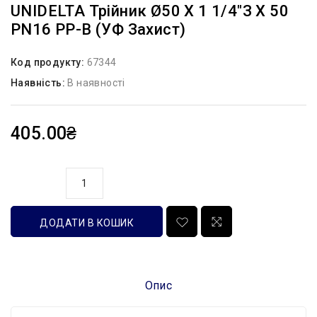
UNIDELTA Трійник Ø50 Х 1 1/4″З Х 50
PN16 PP-B (УФ Захист)
Код продукту:
67344
Наявність:
В наявності
405.00₴
кількість
ДОДАТИ В КОШИК
Опис