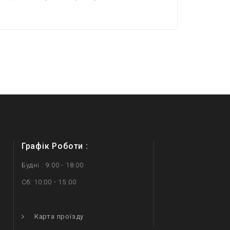
Графік Роботи :
Будні : 9:00 - 18:00
.
Сб: 10:00 - 15:00
.
Карта проїзду