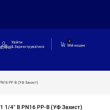
0
Увійти
Мій кошик
& Зареєструватися
НЕННЯ
 PN16 PP-B (УФ Захист)
1 1/4″ В PN16 PP-B (УФ Захист)