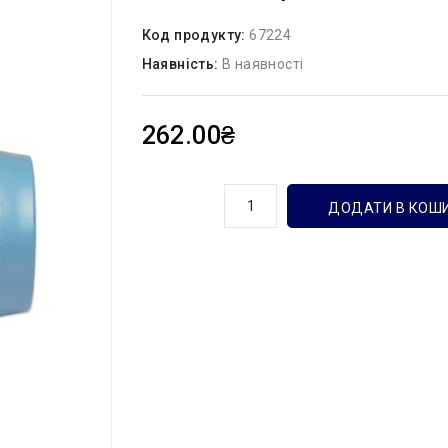
Код продукту:
67224
Наявність:
В наявності
262.00₴
кількість
ДОДАТИ В КОШ