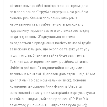
фітинги компресійні поліпропіленові прямі для
поліпропіленової труби з внутрішньою різьбою
*кінець різьблення посилений кільцем з
нержавіючої сталі забезпечують досконалу
гідравлічну герметизацію в системах розподілу
води під тиском. З`єднувальна система
складається з приєднання поліетиленової труби
затискним кільцем, що охоплює та фіксує трубу
після того, як блакитна гайка буде затягнута.
Технічні характеристики компресійних фітингів
Unidelta роблять їх надзвичайно швидкими і
легкими в монтажі. Діапазон діаметрів — від 16 мм
до 110 мм (16 бар номінальний тиск). Основні
компоненти компресійних фітингів Unidelta
виготовлені з наступних матеріалів: корпус, втулка
та гайка — надміцний поліпропілен (PP-B) з УФ
захистом; ущільнення — нітрилова гума (NBR);