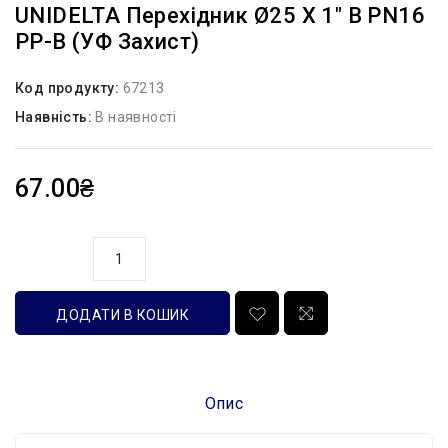
UNIDELTA Перехідник Ø25 Х 1″ В PN16
PP-B (УФ Захист)
Код продукту:
67213
Наявність:
В наявності
67.00₴
кількість
ДОДАТИ В КОШИК
Опис