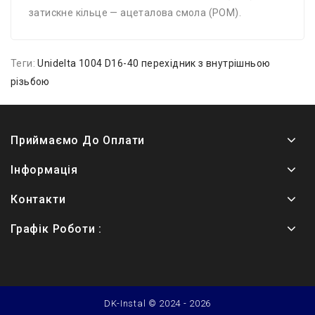
затискне кільце — ацеталова смола (POM).
Теги:
Unidelta 1004 D16-40 перехідник з внутрішньою
різьбою
Приймаємо До Оплати
Інформація
Контакти
Графік Роботи :
DK-Instal © 2024 - 2026