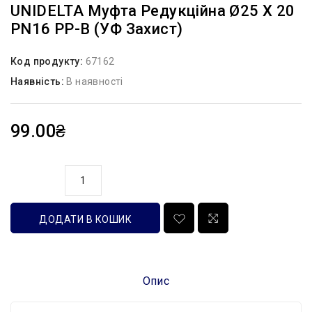
UNIDELTA Муфта Редукційна Ø25 Х 20
PN16 PP-B (УФ Захист)
Код продукту:
67162
Наявність:
В наявності
99.00₴
кількість
ДОДАТИ В КОШИК
Опис