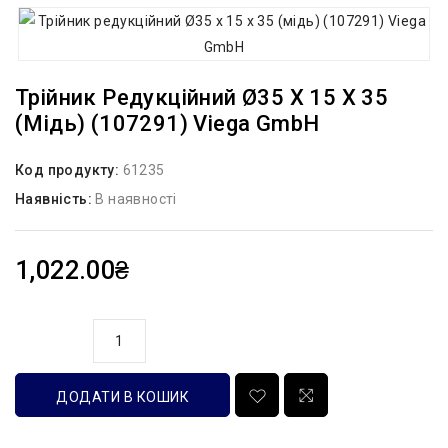
Трійник Редукційний Ø35 Х 15 Х 35
(мідь) (107291) Viega GmbH
Код продукту:
61235
Наявність:
В наявності
1,022.00₴
кількість
ДОДАТИ В КОШИК