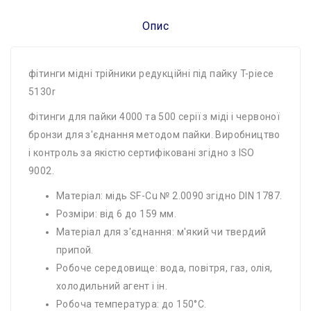
Опис
фітинги мідні трійники редукційні під пайку T-​piece
5130r
Фітинги для пайки 4000 та 500 серії з міді і червоної
бронзи для з'єднання методом пайки. Виробництво
і контроль за якістю сертифіковані згідно з ISO
9002.
Матеріал: мідь SF-Cu № 2.0090 згідно DIN 1787.
Розміри: від 6 до 159 мм.
Матеріал для з'єднання: м'який чи твердий
припой.
Робоче середовище: вода, повітря, газ, олія,
холодильний агент і ін.
Робоча температура: до 150°С.