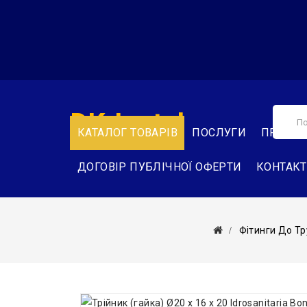
DK-Instal
КАТАЛОГ ТОВАРІВ
ПОСЛУГИ
ПРО НА
ДОГОВІР ПУБЛІЧНОЇ ОФЕРТИ
КОНТАК
Фітинги До Тр