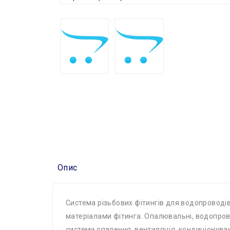
Опис
Система різьбових фітингів для водопроводів (
матеріалами фітинга. Опалювальні, водопров
системи опалення, вентиляція, кондиціонува