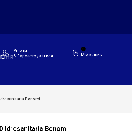
0
Увійти
Мій кошик
& Зареєструватися
НЕННЯ
Idrosanitaria Bonomi
0 Idrosanitaria Bonomi