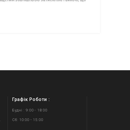
Графік Роботи :
Будні : 9:00 - 18:00
.
Сб: 10:00 - 15:00
.