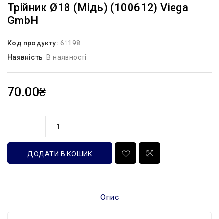
Трійник Ø18 (мідь) (100612) Viega
GmbH
Код продукту:
61198
Наявність:
В наявності
70.00₴
кількість
ДОДАТИ В КОШИК
Опис