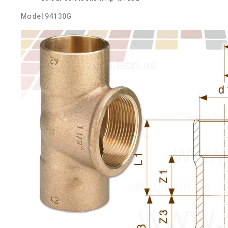
Model 94130G