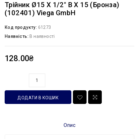
Трійник Ø15 Х 1/2″ В Х 15 (бронза)
(102401) Viega GmbH
Код продукту:
61273
Наявність:
В наявності
128.00₴
кількість
ДОДАТИ В КОШИК
Опис