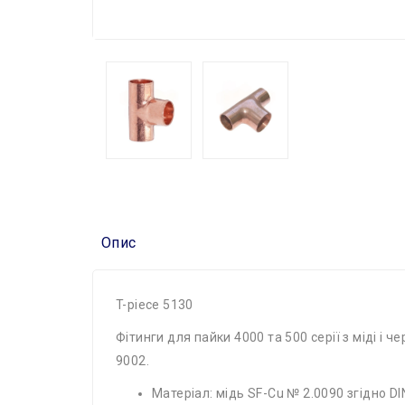
Опис
T-​piece 5130
Фітинги для пайки 4000 та 500 серії з міді і 
9002.
Матеріал: мідь SF-Cu № 2.0090 згідно DI