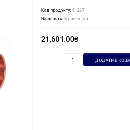
Код продукту:
61267
Наявність:
В наявності
21,601.00₴
кількість
ДОДАТИ В КОШ