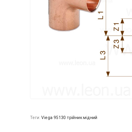
Теги:
Viega 95130 трійник мідний