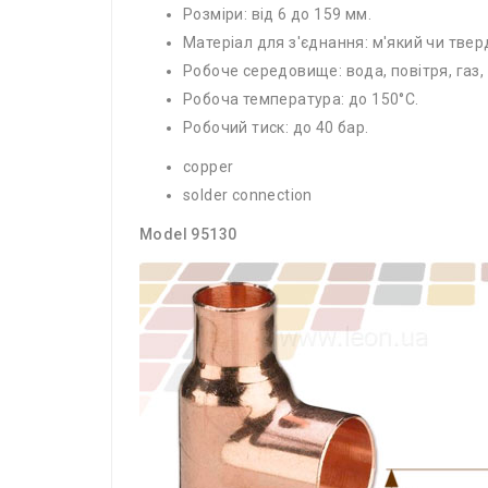
Розміри: від 6 до 159 мм.
Матеріал для з'єднання: м'який чи твер
Робоче середовище: вода, повітря, газ, о
Робоча температура: до 150°С.
Робочий тиск: до 40 бар.
copper
solder connection
Model 95130