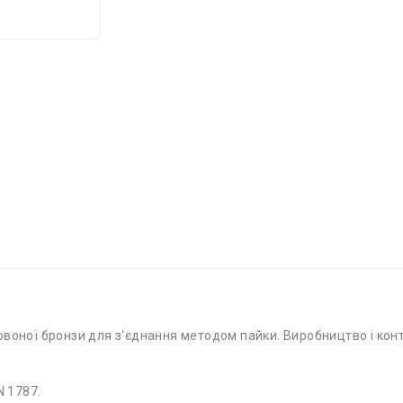
червоної бронзи для з'єднання методом пайки. Виробництво і конт
N 1787.