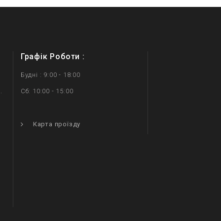
Графік Роботи :
Будні : 9:00 - 18:00
.
Сб: 10:00 - 15:00
.
Карта проїзду