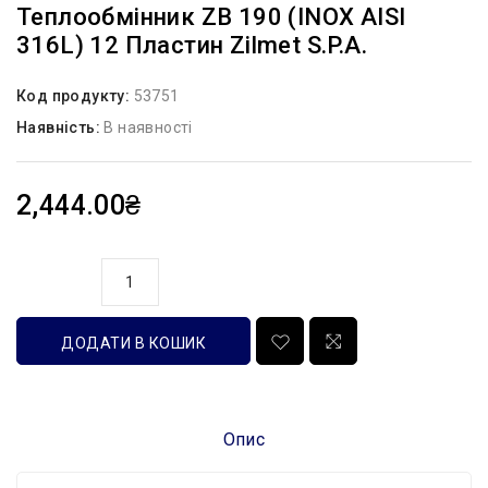
Теплообмінник ZB 190 (INOX AISI
316L) 12 Пластин Zilmet S.p.A.
Код продукту:
53751
Наявність:
В наявності
2,444.00₴
кількість
ДОДАТИ В КОШИК
Опис