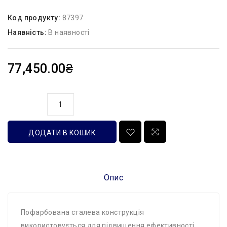
Код продукту:
87397
Наявність:
В наявності
77,450.00₴
кількість
ДОДАТИ В КОШИК
Опис
Пофарбована сталева конструкція
використовується для підвищення ефективності