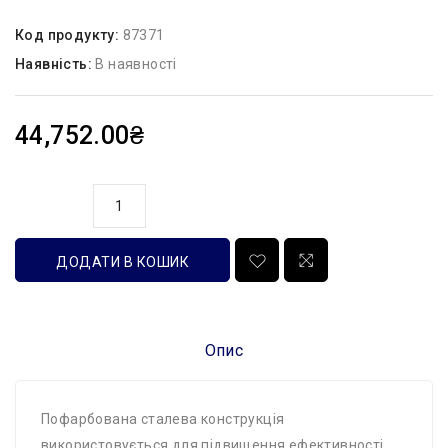
Код продукту:
87371
Наявність:
В наявності
44,752.00₴
кількість
ДОДАТИ В КОШИК
Опис
Пофарбована сталева конструкція
використовується для підвищення ефективності