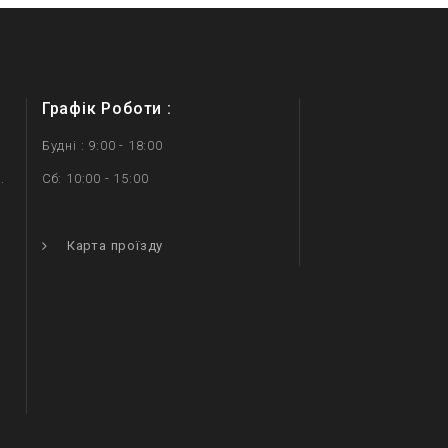
Графік Роботи :
Будні : 9:00 - 18:00
.
Сб: 10:00 - 15:00
.
Карта проїзду