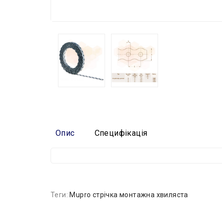
Опис
Специфікація
Теги:
Mupro стрічка монтажна хвиляста