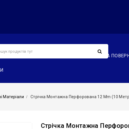
С
СЕРВІС
ДОСТАВКА ТА ОПЛАТА
ОБМІН ТА ПОВЕР
ТИ
ні Матеріали
Стрічка Монтажна Перфорована 12 Mm (10 Мет
Стрічка Монтажна Перфоров