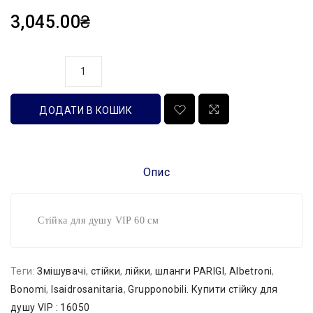
3,045.00₴
кількість
ДОДАТИ В КОШИК
Опис
Стійка для душу VIP 60 см
Теги:
Змішувачі
,
стійки
,
лійки
,
шланги PARIGI
,
Albetroni
,
Bonomi
,
Isaidrosanitaria
,
Grupponobili. Купити стійку для
душу VIP : 16050